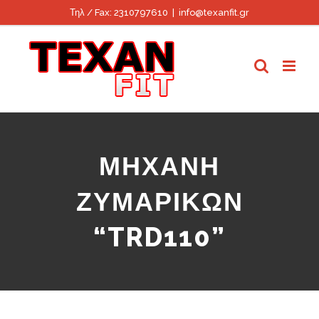
Skip
Τηλ / Fax: 2310797610
|
info@texanfit.gr
to
content
ΜΗΧΑΝΗ
ΖΥΜΑΡΙΚΩΝ
“TRD110”