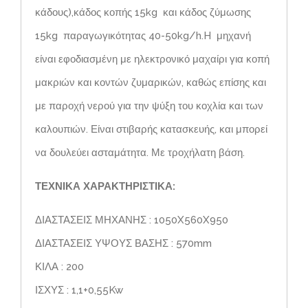
κάδους),κάδος κοπής 15kg και κάδος ζύμωσης
15kg παραγωγικότητας 40-50kg/h.H μηχανή
είναι εφοδιασμένη με ηλεκτρονικό μαχαίρι για κοπή
μακριών και κοντών ζυμαρικών, καθώς επίσης και
με παροχή νερού για την ψύξη του κοχλία και των
καλουπιών. Είναι στιβαρής κατασκευής, και μπορεί
να δουλεύει ασταμάτητα. Με τροχήλατη βάση.
ΤΕΧΝΙΚΑ ΧΑΡΑΚΤΗΡΙΣΤΙΚΑ:
ΔΙΑΣΤΑΣΕΙΣ ΜΗΧΑΝΗΣ : 1050X560X950
ΔΙΑΣΤΑΣΕΙΣ ΥΨΟΥΣ ΒΑΣΗΣ : 570mm
ΚΙΛΑ : 200
ΙΣΧΥΣ : 1,1+0,55Kw