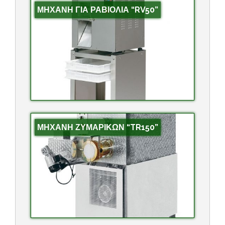
ΜΗΧΑΝΗ ΓΙΑ ΡΑΒΙΟΛΙΑ “RV50”
ΜΗΧΑΝΗ ΖΥΜΑΡΙΚΩΝ “TR150”