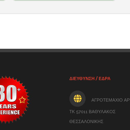
ΔΙΕΥΘΥΝΣΗ / ΕΔΡΑ
ΑΓΡΟΤΕΜΑΧΙΟ ΑΡ.
ΤΚ 57011 ΒΑΘΥΛΑΚΟΣ
ΘΕΣΣΑΛΟΝΙΚΗΣ