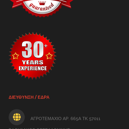
ΔΙΕΥΘΥΝΣΗ / ΕΔΡΑ
ΑΓΡΟΤΕΜΑΧΙΟ ΑΡ. 665Α ΤΚ 57011