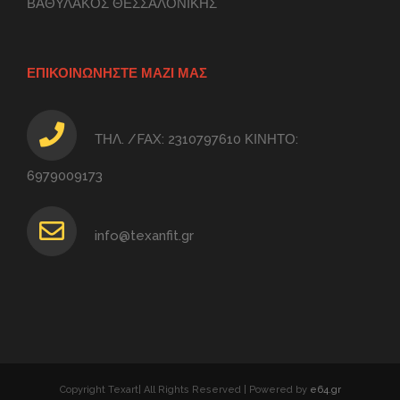
ΒΑΘΥΛΑΚΟΣ ΘΕΣΣΑΛΟΝΙΚΗΣ
ΕΠΙΚΟΙΝΩΝΗΣΤΕ ΜΑΖΙ ΜΑΣ
ΤΗΛ. /FAX: 2310797610 ΚΙΝΗΤΟ:
6979009173
info@texanfit.gr
Copyright Texart| All Rights Reserved | Powered by
e64.gr