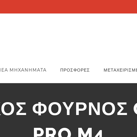
NEA MHXANHMATA
ΠΡΟΣΦΟΡΕΣ
ΜΕΤΑΧΕΙΡΙΣΜ
ΟΣ ΦΟΥΡΝΟΣ 
PRO M4