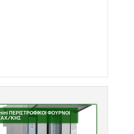
mini ΠΕΡΙΣΤΡΟΦΙΚΟΙ ΦΟΥΡΝΟΙ
ΖΑΧ/ΚΗΣ