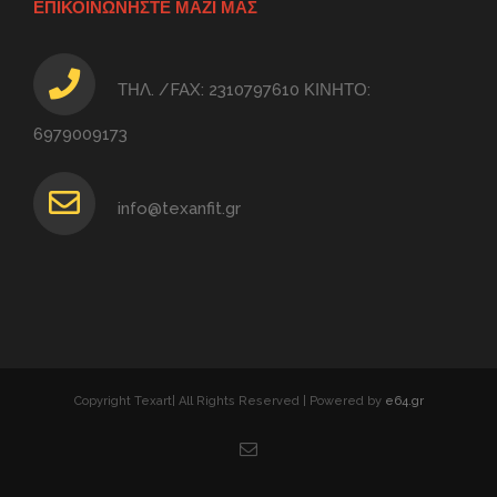
ΕΠΙΚΟΙΝΩΝΗΣΤΕ ΜΑΖΙ ΜΑΣ
ΤΗΛ. /FAX: 2310797610 ΚΙΝΗΤΟ:
6979009173
info@texanfit.gr
Copyright Texart| All Rights Reserved | Powered by
e64.gr
Email