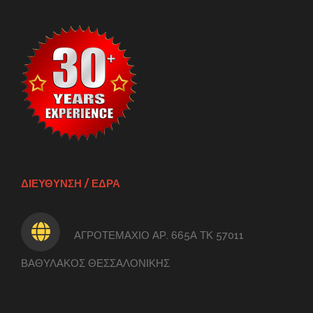
ΔΙΕΥΘΥΝΣΗ / ΕΔΡΑ
ΑΓΡΟΤΕΜΑΧΙΟ ΑΡ. 665Α ΤΚ 57011
ΒΑΘΥΛΑΚΟΣ ΘΕΣΣΑΛΟΝΙΚΗΣ