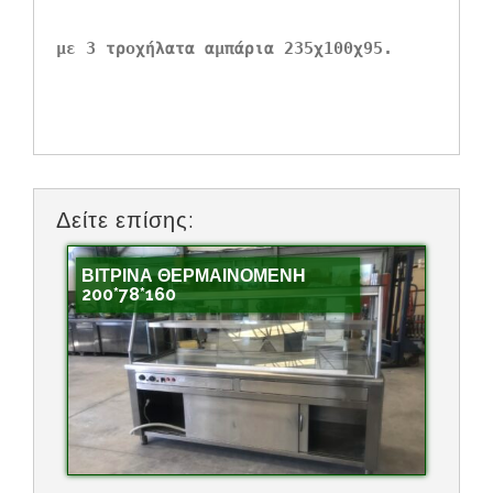
με 3 τροχήλατα αμπάρια 235χ100χ95.
Δείτε επίσης:
ΒΙΤΡΙΝΑ ΘΕΡΜΑΙΝΟΜΕΝΗ
200*78*160