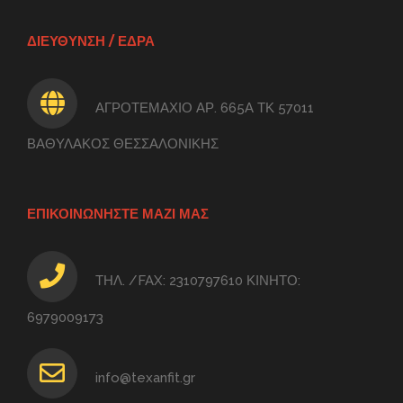
ΔΙΕΥΘΥΝΣΗ / ΕΔΡΑ
ΑΓΡΟΤΕΜΑΧΙΟ ΑΡ. 665Α ΤΚ 57011
ΒΑΘΥΛΑΚΟΣ ΘΕΣΣΑΛΟΝΙΚΗΣ
ΕΠΙΚΟΙΝΩΝΗΣΤΕ ΜΑΖΙ ΜΑΣ
ΤΗΛ. /FAX: 2310797610 ΚΙΝΗΤΟ:
6979009173
info@texanfit.gr