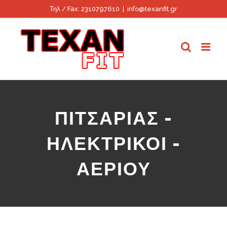
Skip
Τηλ / Fax: 2310797610
|
info@texanfit.gr
to
content
ΠΙΤΣΑΡΙΑΣ -
ΗΛΕΚΤΡΙΚΟΙ -
ΑΕΡΙΟΥ