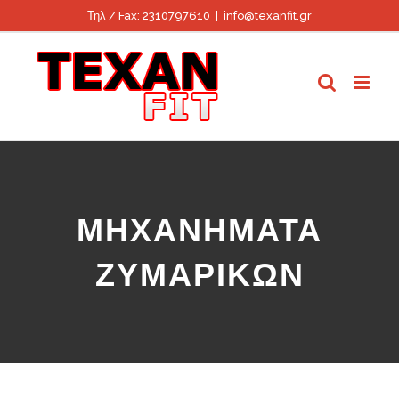
Skip
Τηλ / Fax: 2310797610
|
info@texanfit.gr
to
content
ΜΗΧΑΝΗΜΑΤΑ
ΖΥΜΑΡΙΚΩΝ