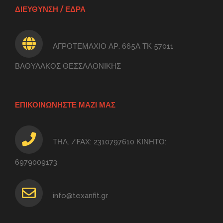
ΔΙΕΥΘΥΝΣΗ / ΕΔΡΑ
ΑΓΡΟΤΕΜΑΧΙΟ ΑΡ. 665Α ΤΚ 57011
ΒΑΘΥΛΑΚΟΣ ΘΕΣΣΑΛΟΝΙΚΗΣ
ΕΠΙΚΟΙΝΩΝΗΣΤΕ ΜΑΖΙ ΜΑΣ
ΤΗΛ. /FAX: 2310797610 ΚΙΝΗΤΟ:
6979009173
info@texanfit.gr