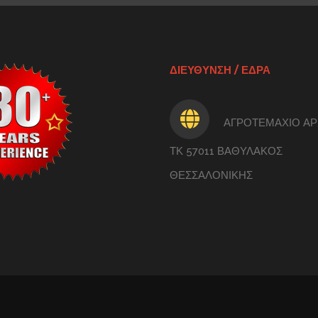
ΔΙΕΥΘΥΝΣΗ / ΕΔΡΑ
ΑΓΡΟΤΕΜΑΧΙΟ ΑΡ.
ΤΚ 57011 ΒΑΘΥΛΑΚΟΣ
ΘΕΣΣΑΛΟΝΙΚΗΣ