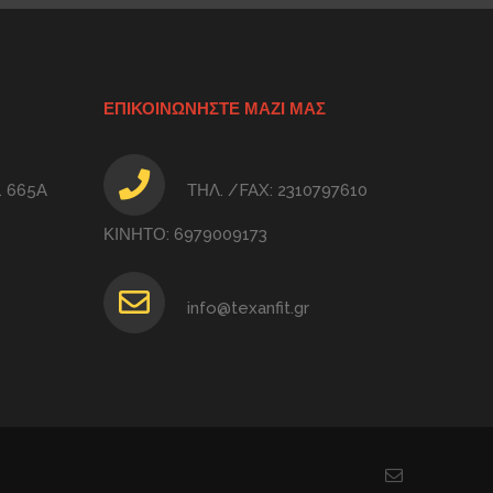
ΕΠΙΚΟΙΝΩΝΗΣΤΕ ΜΑΖΙ ΜΑΣ
 665Α
ΤΗΛ. /FAX: 2310797610
ΚΙΝΗΤΟ: 6979009173
info@texanfit.gr
Email