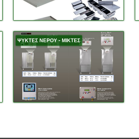
ΨΥΚΤΕΣ ΝΕΡΟΥ - ΜΙΚΤΕΣ