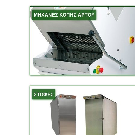
ΜΗΧΑΝΕΣ ΚΟΠΗΣ ΑΡΤΟΥ
ΣΤΟΦΕΣ