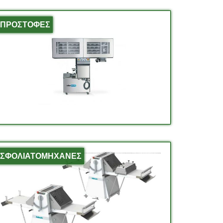
ΠΡΟΣΤΟΦΕΣ
ΣΦΟΛΙΑΤΟΜΗΧΑΝΕΣ