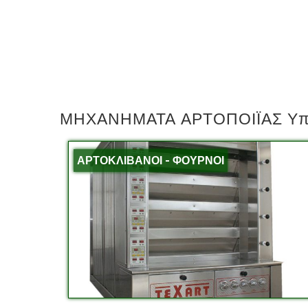
ΜΗΧΑΝΗΜΑΤΑ ΑΡΤΟΠΟΙΪΑΣ Υπο
ΑΡΤΟΚΛΙΒΑΝΟΙ - ΦΟΥΡΝΟΙ